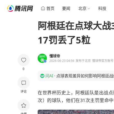
首页
要闻
北京
科技
阿根廷在点球大战
17罚丢了5粒
懂球帝
2026-06-23 04:56
发布于
北京
懂球帝官方账号
0
问AI
·
点球表现差异如何影响阿根廷战
评论
在世界杯历史上，阿根廷队是出战点
次）的球队，他们在31次主罚里命中