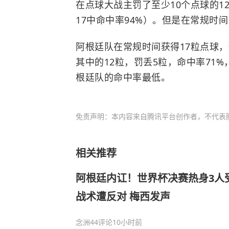
在点球大战主罚了至少10个点球的1
17中命中率94%）。但是在常规时
阿根廷队在常规时间获得17粒点球
其中的12粒，罚丢5粒，命中率71
根廷队的命中率最低。
免责声明：本内容来自腾讯平台创作者，不代表
相关推荐
阿根廷内讧！世界杯决赛热身3人
战术遭反对 梅西发声
念洲
44评论
10小时前