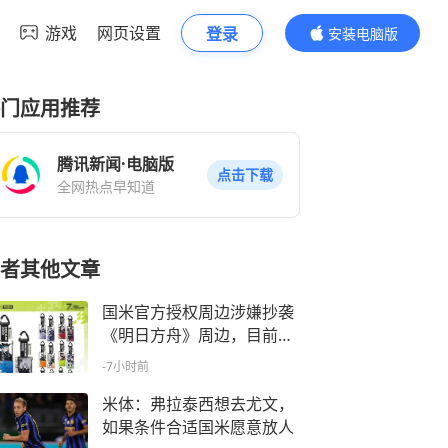
游戏
网页设置
登录
安装电脑版
内容更精彩
门应用推荐
腾讯新闻·电脑版
点击下载
全网热点早知道
者其他文章
国米官方授权周边涉嫌抄袭
《明日方舟》周边，目前商
品已下架
-7小时前
米体：弗拉泰西想去尤文，
如果条件合适国米愿意放人