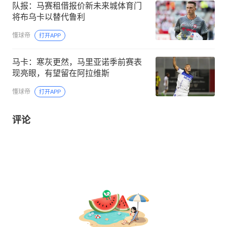
队报：马赛租借报价新未来城体育门
将布乌卡以替代鲁利
懂球帝
打开APP
马卡：寒灰更然，马里亚诺季前赛表
现亮眼，有望留在阿拉维斯
懂球帝
打开APP
评论