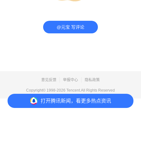
@元宝 写评论
意见反馈
举报中心
隐私政策
Copyright© 1998-
2026
Tencent.All Rights Reserved
打开
腾讯新闻，看更多热点资讯
打开
APP参与讨论
评论
点赞
收藏
分享