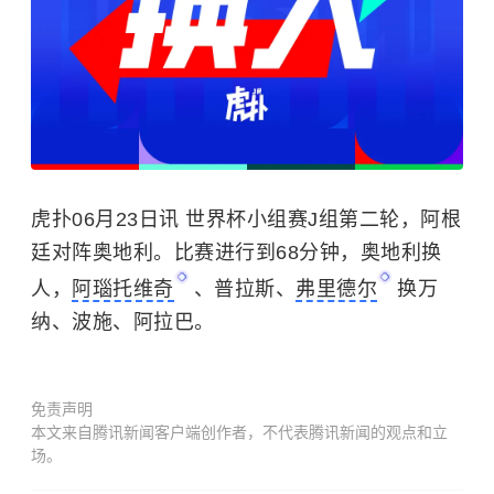
虎扑06月23日讯 世界杯小组赛J组第二轮，阿根
廷对阵奥地利。比赛进行到68分钟，奥地利换
人，
阿瑙托维奇
、普拉斯、
弗里德尔
换万
纳、波施、阿拉巴。
免责声明
本文来自腾讯新闻客户端创作者，不代表腾讯新闻的观点和立
场。