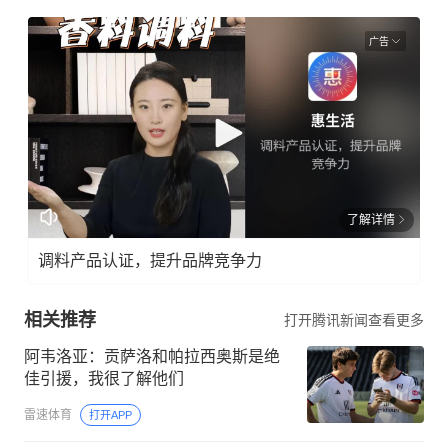
广告
了解详情
调料产品认证，提升品牌竞争力
相关推荐
打开腾讯新闻查看更多
阿韦洛亚：贡萨洛和帕拉西奥斯是绝
佳引援，我很了解他们
雷速体育
打开APP