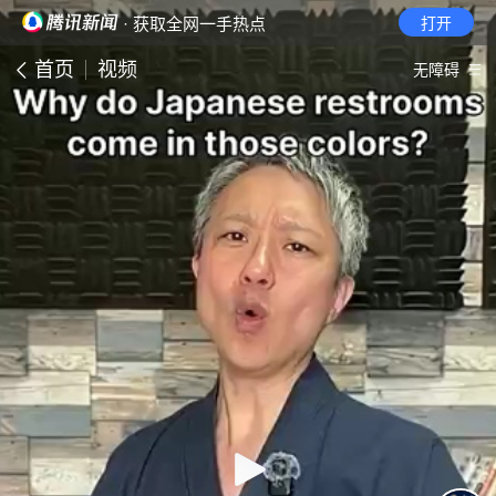
· 获取全网一手热点
打开
首页
视频
无障碍