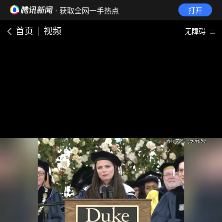
· 获取全网一手热点
打开
首页
视频
无障碍