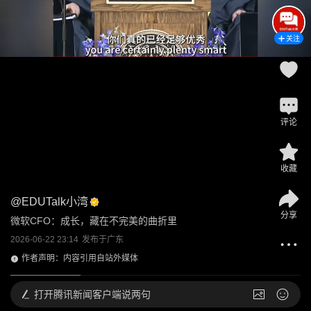
关注
评论
收藏
@
EDUTalk小湾
分享
微软CFO：成长，藏在不完美的曲折里
2026-06-22 23:14
发布于
广东
作者声明：内容引用自站外媒体
打开
腾讯新闻客户端说两句