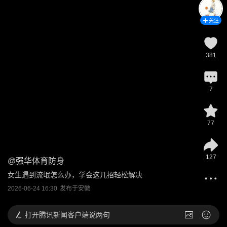
关注
381
7
77
127
@
强华体育防身
女生遇到流氓怎么办，学会这几招轻松解决
2026-06-24 16:30
发布于
安徽
打开
腾讯新闻客户端说两句