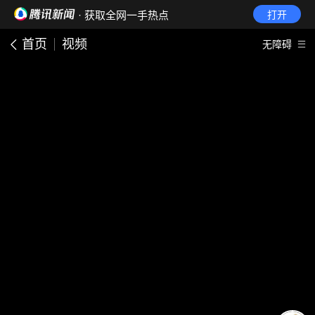
· 获取全网一手热点
打开
首页
视频
无障碍