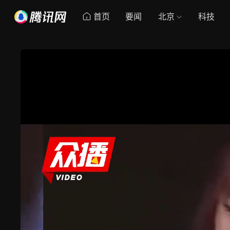
首页
要闻
北京
科技