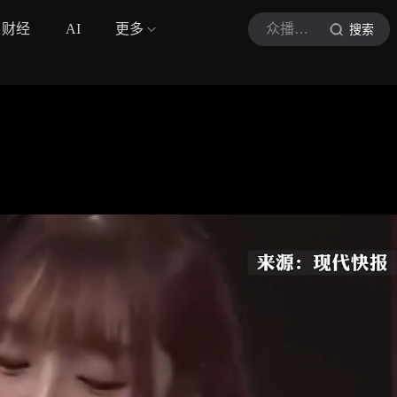
财经
AI
更多
众播视频
搜索