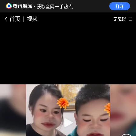
· 获取全网一手热点
打开
首页
视频
无障碍