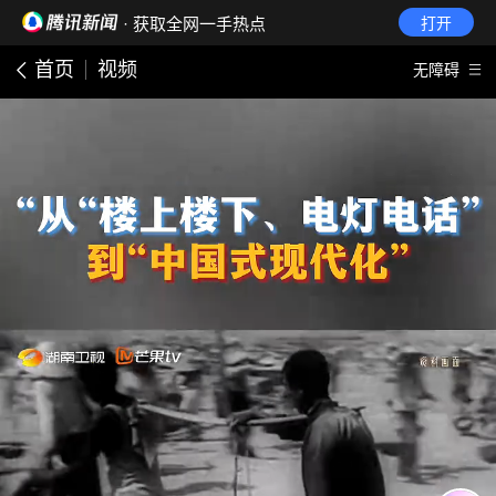
· 获取全网一手热点
打开
首页
视频
无障碍