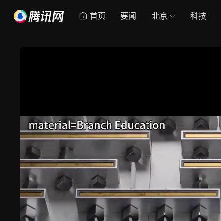
首页
要闻
北京
科技