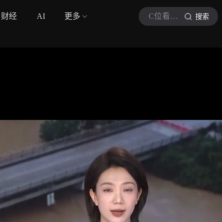
财经
AI
更多
C位看时讯快报
搜索