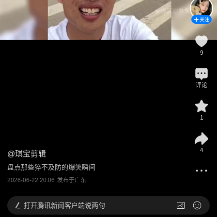
关注
9
评论
1
4
@
琪宝剪辑
盘点那些猝不及防的爆笑瞬间
2026-06-22 20:06
发布于
广东
打开
腾讯新闻客户端说两句