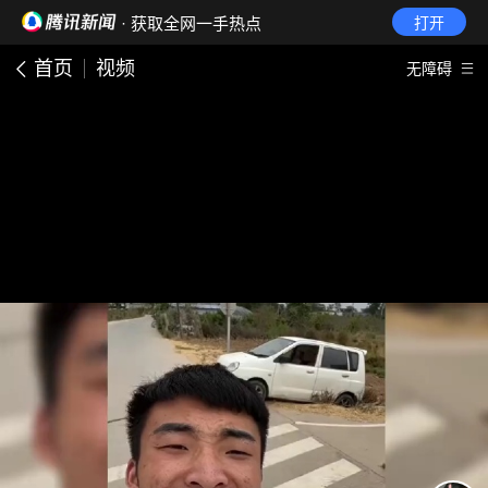
· 获取全网一手热点
打开
首页
视频
无障碍