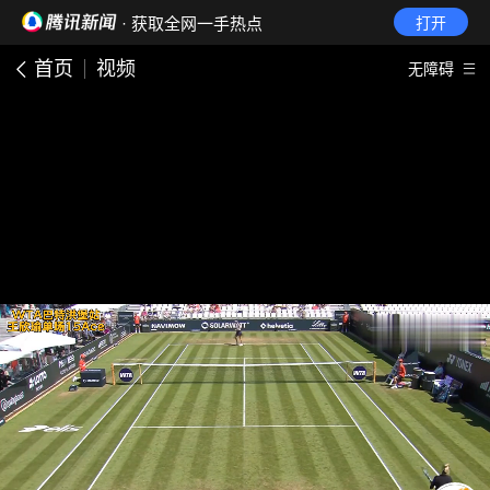
· 获取全网一手热点
打开
首页
视频
无障碍