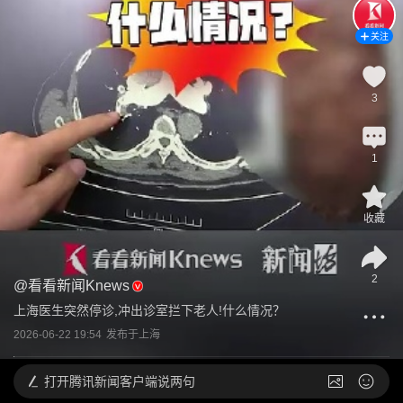
关注
3
1
收藏
2
@
看看新闻Knews
上海医生突然停诊,冲出诊室拦下老人!什么情况？
2026-06-22 19:54
发布于
上海
打开
腾讯新闻客户端说两句