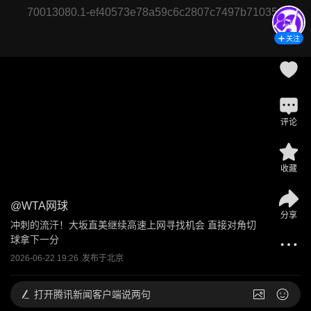
70013080.1-ef40573e78a59c6c2807c7497b71035e
关注
评论
收藏
@
WTA网球
分享
冲刺的流汗！大坂直美继续高速上网寻找机会 直接对角切
球拿下一分
2026-06-22 19:26
发布于
北京
打开
腾讯新闻客户端说两句