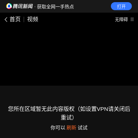
· 获取全网一手热点
打开
首页
视频
无障碍
您所在区域暂无此内容版权（如设置VPN请关闭后
重试）
你可以
刷新
试试