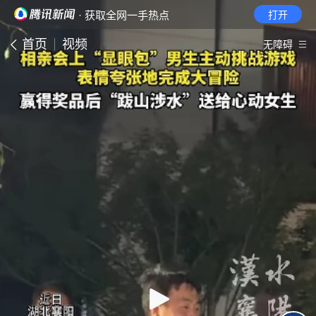
· 获取全网一手热点
打开
首页
视频
无障碍