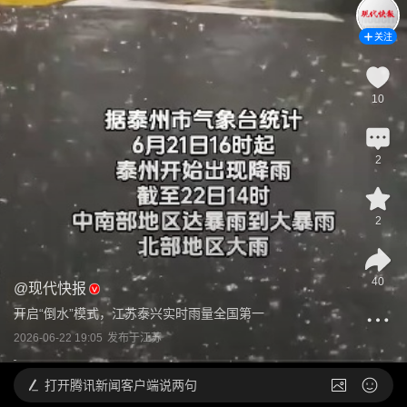
关注
10
2
2
40
@
现代快报
开启“倒水”模式，江苏泰兴实时雨量全国第一
2026-06-22 19:05
发布于
江苏
打开
腾讯新闻客户端说两句