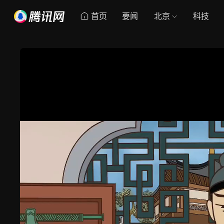
首页
要闻
北京
科技