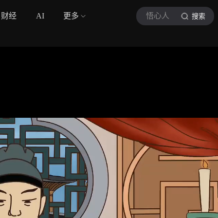
财经
AI
更多
悟心人
搜索