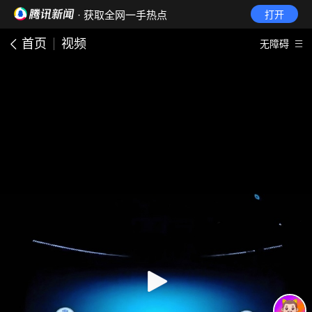
· 获取全网一手热点
打开
首页
视频
无障碍