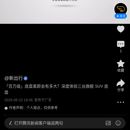
关注
1
收藏
@
新出行
「百万级」底盘差距会有多大？深度体验三台旗舰 SUV 底
分享
盘
2026-06-22 18:46
发布于
广东
作者声明：个人观点，仅供参考
打开
腾讯新闻客户端说两句