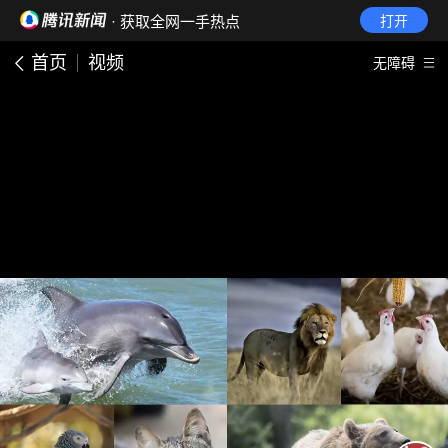
· 获取全网一手热点
打开
首页
视频
无障碍