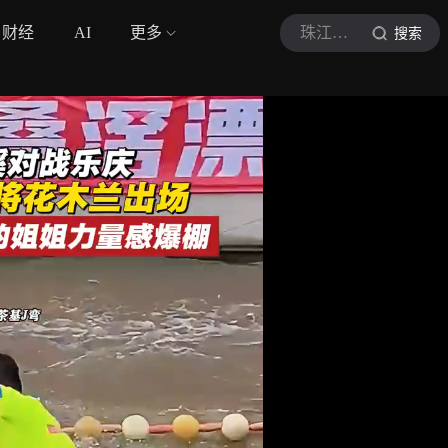
财经
AI
更多
珠江时报
搜索