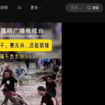
财经
AI
更多
无线昆明
搜索