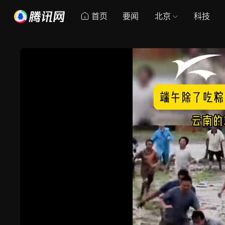
首页
要闻
北京
科技