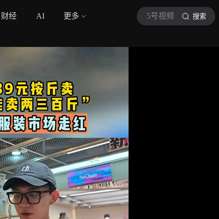
财经
AI
更多
5号视频
搜索