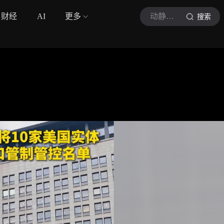
财经
AI
更多
动静贵州
搜索