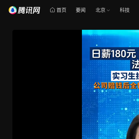
首页
要闻
北京
科技