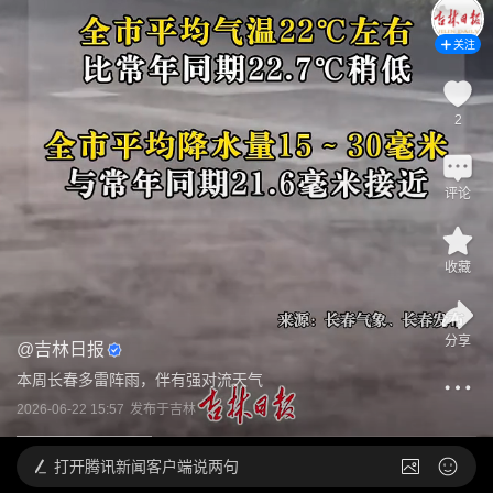
关注
2
评论
收藏
分享
@
吉林日报
本周长春多雷阵雨，伴有强对流天气
2026-06-22 15:57
发布于
吉林
打开
腾讯新闻客户端说两句