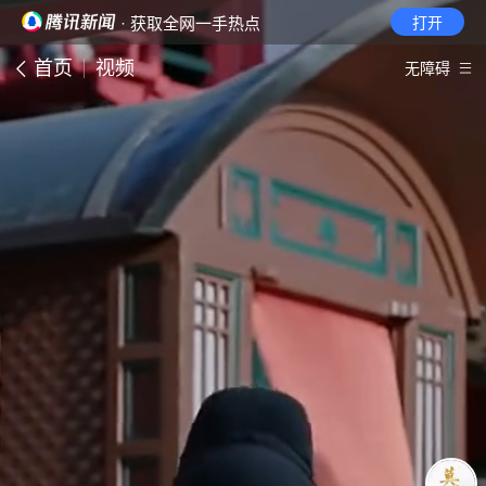
· 获取全网一手热点
打开
首页
视频
无障碍