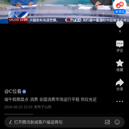
关注
4
评论
收藏
分享
@
C位看
端午假期盘点·消费 全国消费市场运行平稳 供应充足
2026-06-22 15:50
发布于
山西
打开
腾讯新闻客户端说两句