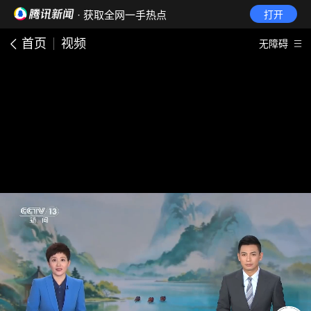
· 获取全网一手热点
打开
首页
视频
无障碍