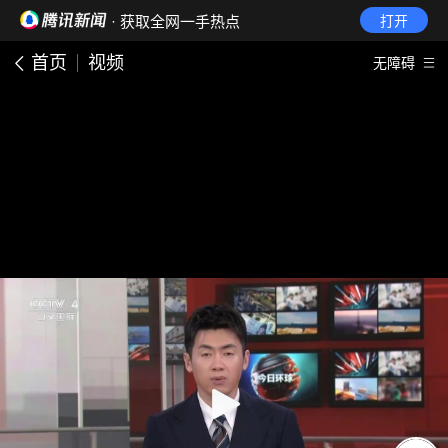
· 获取全网一手热点
打开
首页
视频
无障碍