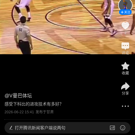
关注
2
评论
收藏
分享
@
V曼巴体坛
感受下科比的进攻技术有多好？
2026-06-22 15:41
发布于
甘肃
打开
腾讯新闻客户端说两句