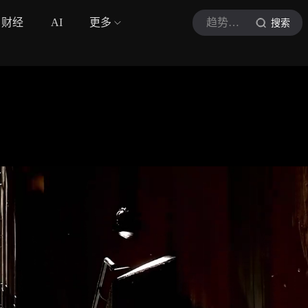
财经
AI
更多
趋势洞见社
搜索