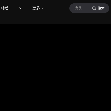
财经
AI
更多
街头老友记
搜索