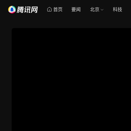
首页
要闻
北京
科技