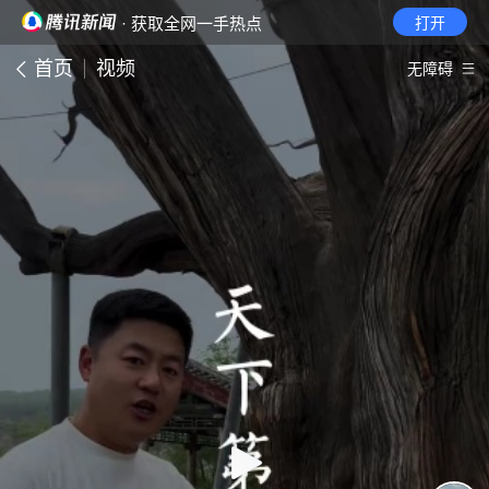
· 获取全网一手热点
打开
首页
视频
无障碍