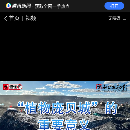
· 获取全网一手热点
打开
首页
视频
无障碍