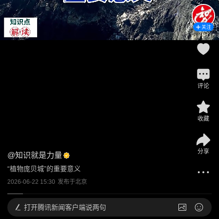
关注
评论
收藏
分享
@
知识就是力量
“植物庞贝城”的重要意义
2026-06-22 15:30
发布于
北京
打开
腾讯新闻客户端说两句