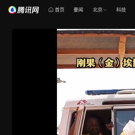
首页
要闻
北京
科技