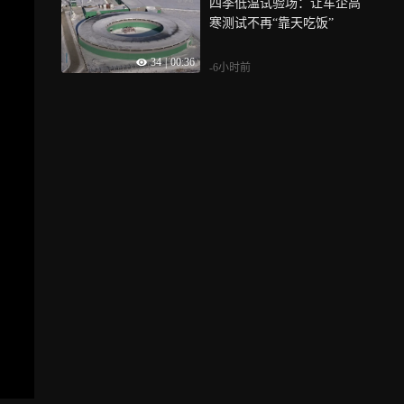
四季低温试验场：让车企高
寒测试不再“靠天吃饭”
34
|
00:36
-6小时前