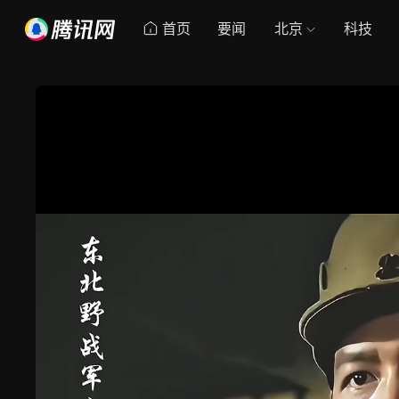
首页
要闻
北京
科技