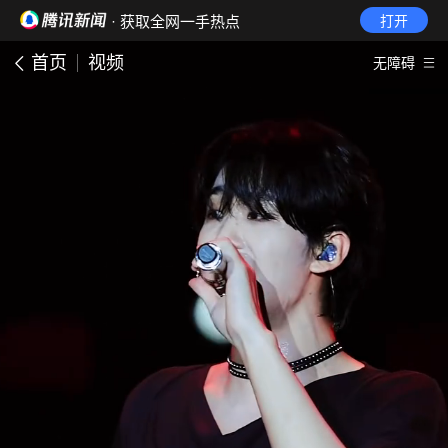
· 获取全网一手热点
打开
首页
视频
无障碍