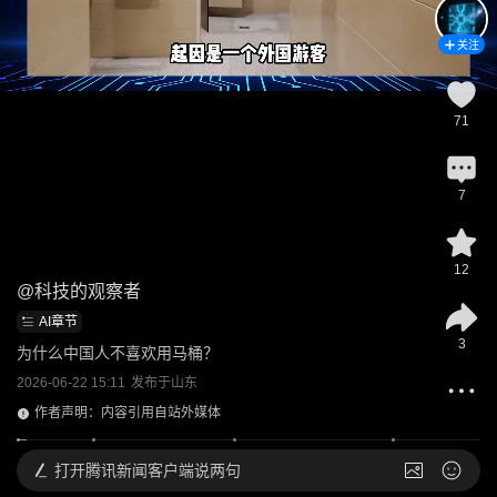
关注
71
7
12
@
科技的观察者
AI章节
3
为什么中国人不喜欢用马桶？
2026-06-22 15:11
发布于
山东
作者声明：内容引用自站外媒体
打开
腾讯新闻客户端说两句