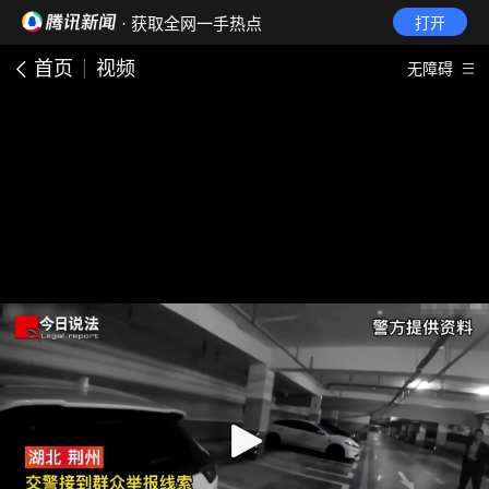
· 获取全网一手热点
打开
首页
视频
无障碍