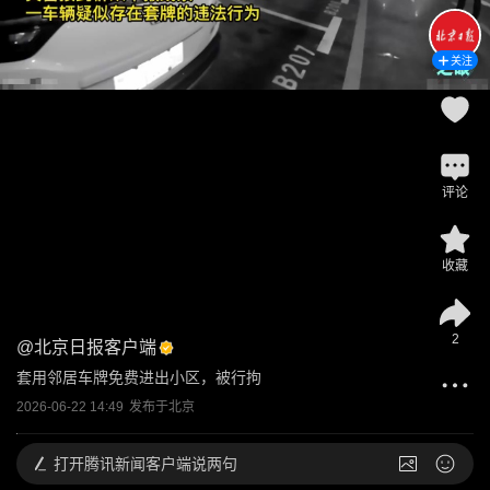
关注
评论
收藏
2
@
北京日报客户端
套用邻居车牌免费进出小区，被行拘
2026-06-22 14:49
发布于
北京
打开
腾讯新闻客户端说两句