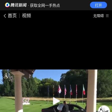
· 获取全网一手热点
打开
首页
视频
无障碍