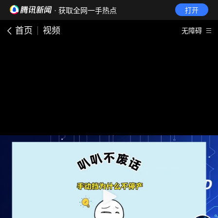
· 获取全网一手热点
打开
首页
视频
无障碍