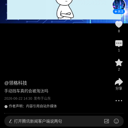
关注
8
1
2
@
领格科技
分享
手动挡车真的会被淘汰吗
2026-06-22 14:30
发布于
山东
作者声明：内容引用自站外媒体
打开
腾讯新闻客户端说两句