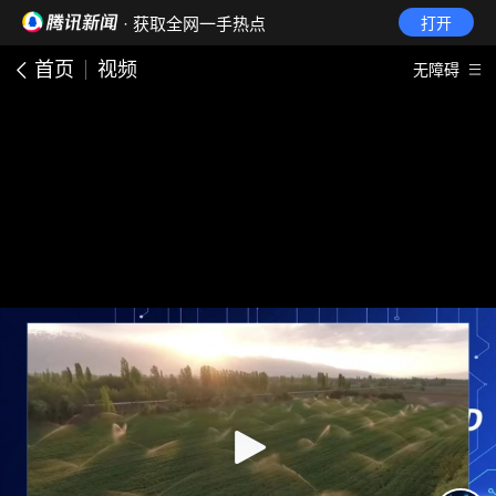
· 获取全网一手热点
打开
首页
视频
无障碍