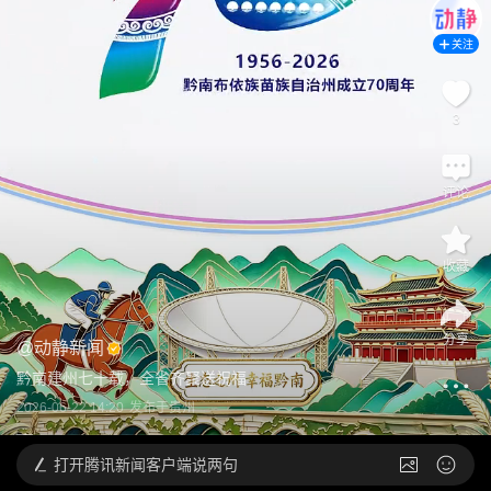
关注
3
评论
收藏
分享
@
动静新闻
黔南建州七十载，全省齐聚送祝福
2026-06-22 14:20
发布于
贵州
打开
腾讯新闻客户端说两句