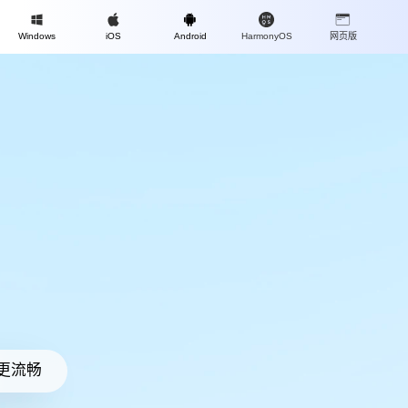
Mac
Windows
iOS
Android