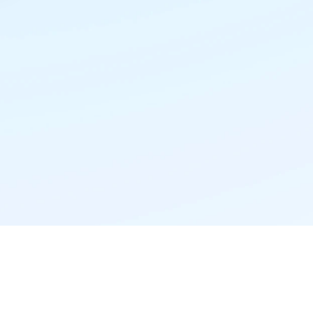
精准推荐·更懂你