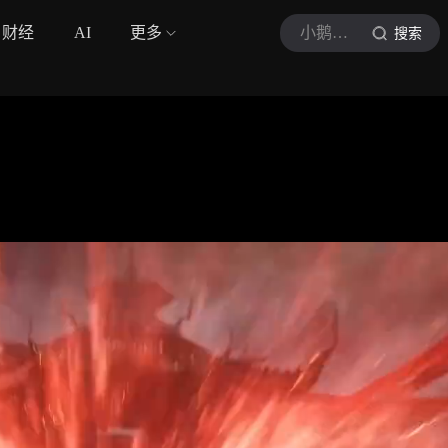
财经
AI
更多
小鹅动漫大赏
搜索