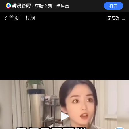
· 获取全网一手热点
打开
首页
视频
无障碍