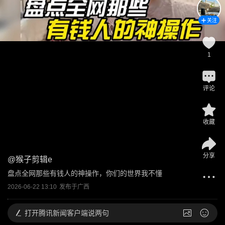
关注
1
评论
收藏
分享
@
猴子剪辑e
盘点全网那些有钱人的神操作，你们的世界我不懂
2026-06-22 13:10
发布于
广西
打开
腾讯新闻客户端说两句