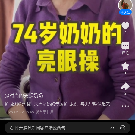
关注
2
评论
1
2
@
时尚的天蝎奶奶
护眼还能亮眼！天蝎奶奶的专属护眼操，每天早晚做起来
2026-06-22 15:45
发布于
甘肃
打开
腾讯新闻客户端说两句