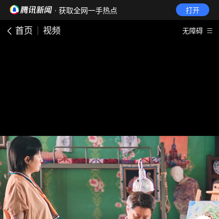
· 获取全网一手热点
打开
首页
视频
无障碍