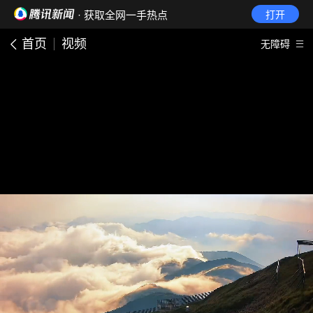
· 获取全网一手热点
打开
首页
视频
无障碍