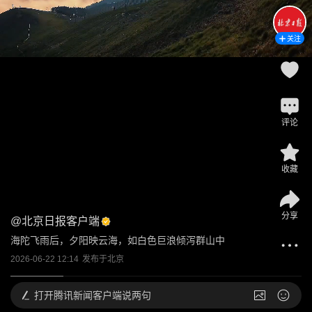
关注
评论
收藏
分享
@
北京日报客户端
海陀飞雨后，夕阳映云海，如白色巨浪倾泻群山中
2026-06-22 12:14
发布于
北京
打开
腾讯新闻客户端说两句