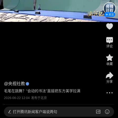
关注
评论
收藏
分享
@
央视社教
毛笔在跳舞？“会动的书法”直接把东方美学拉满
2026-06-22 12:04
发布于
北京
打开
腾讯新闻客户端说两句